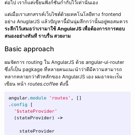
ต่อไป เราก็แค่เขียนฟังก์ชันกำกับไว้เท่านั้นเอง
แต่เมื่อเราเสกสรรค์เว็บไซต์ด้วยเทคโนโลยีทาง frontend
อย่าง AnuglarJS แล้วปัญหานี้มันนุ่มลึกกว่านั้นอยู่พอสมควร
ระลึกไว้เสมอว่าเรามาใช้ AngularJS เพื่อต้องการการตอบ
สนองอย่างทันที ราบรื่น สวยงาม
Basic approach
ผมจัดการ routing ใน AngularJS ด้วย angular-ui-router
ซึ่งก็เป็น pagkage ที่หลายคนแนะนำว่าดีมีความสามารถ
หลากหลายกว่าตัวหลักของ AngularJS เอง ผมอาจจะเร่ิม
เขียน หน้า
routes.coffee
ดังนี้
angular
.
module
'routes'
,
[]
.
config
[
'$stateProvider'
(
stateProvider
)
->
stateProvider