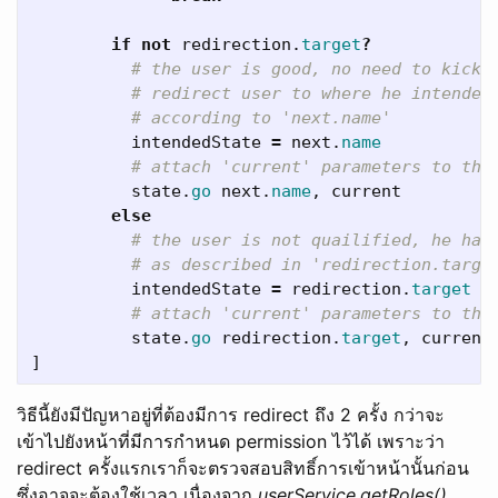
if
not
redirection
.
target
?
# the user is good, no need to kick 
# redirect user to where he intended
# according to 'next.name'
intendedState
=
next
.
name
# attach 'current' parameters to the
state
.
go
next
.
name
,
current
else
# the user is not quailified, he has
# as described in 'redirection.targe
intendedState
=
redirection
.
target
# attach 'current' parameters to the
state
.
go
redirection
.
target
,
current
]
วิธีนี้ยังมีปัญหาอยู่ที่ต้องมีการ redirect ถึง 2 ครั้ง กว่าจะ
เข้าไปยังหน้าที่มีการกำหนด permission ไว้ได้ เพราะว่า
redirect ครั้งแรกเราก็จะตรวจสอบสิทธิ์การเข้าหน้านั้นก่อน
ซึ่งอาจจะต้องใช้เวลา เนื่องจาก
userService.getRoles()