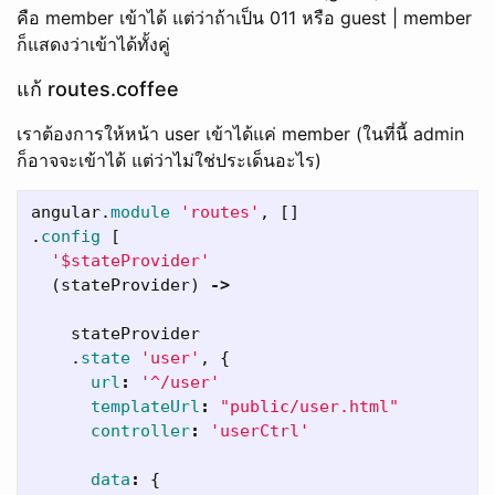
คือ member เข้าได้ แต่ว่าถ้าเป็น 011 หรือ guest | member
ก็แสดงว่าเข้าได้ทั้งคู่
แก้ routes.coffee
เราต้องการให้หน้า user เข้าได้แค่ member (ในที่นี้ admin
ก็อาจจะเข้าได้ แต่ว่าไม่ใช่ประเด็นอะไร)
angular
.
module
'routes'
,
[]
.
config
[
'$stateProvider'
(
stateProvider
)
->
stateProvider
.
state
'user'
,
{
url
:
'^/user'
templateUrl
:
"public/user.html"
controller
:
'userCtrl'
data
:
{