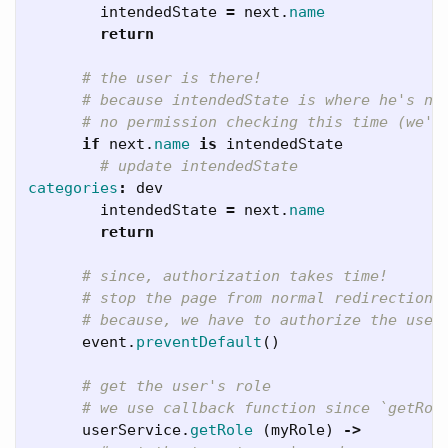
intendedState
=
next
.
name
return
# the user is there!
# because intendedState is where he's no
# no permission checking this time (we'v
if
next
.
name
is
intendedState
# update intendedState
categories
:
dev
intendedState
=
next
.
name
return
# since, authorization takes time!
# stop the page from normal redirection
# because, we have to authorize the user
event
.
preventDefault
()
# get the user's role
# we use callback function since `getRol
userService
.
getRole
(
myRole
)
->