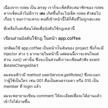
เนื่องจาก roles เป็น array เราก็จะเช็คทีละสมาชิกของ roles
หากเช็คแล้วไม่มีการ
เตะ
เกิดขึ้นก็จะไปเช็ค roles ตัวต่อไป
เรื่อย ๆ จนกว่าจะครบ คนที่เข้าหน้านี้ได้ก็คือที่ไม่ถูกเตะเลย
ที่เหลือก็แค่เขียนโค้ดเพื่อบังคับใช้กฎเหล่านี้
เขียนส่วนบังคับใช้กฎ ในหน้า app.coffee
ปกติผมใช้ app.coffee เป็นหน้าเร่ิมต้นของ project ซึ่งก็จะมี
injector ต่าง ๆ มากมายในหน้านี้ แต่ตอนนี้เราจะสนใจแค่
ส่วน
.run()
เท่านั้น ซึ่งจะเป็นส่วนที่เราจะเขียนตัวฟัง event
$stateChangeStart
ผมสมมติว่ามี method
userService.getRoles()
ซึ่งจะบอก
ว่าผู้ใช้เป็นใคร เช่น 001 คือเป็นคนธรรมดา หรือ 010 เป็น
member ที่ login แล้ว
ผมจะพยายามเขียน comment ให้ละเอียดเพื่อจะได้อ่านแล้ว
เข้าใจได้ง่ายขึ้น