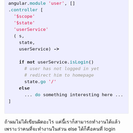
angular
.
module
'user'
,
[]
.
controller
[
'$scope'
'$state'
'userService'
(
s
,
state
,
userService
)
->
if
not
userService
.
isLogin
()
# user has not logged in yet
# redirect him to homepage
state
.
go
'/'
else
...
do
something
interesting
here
...
]
ถ้าผมไม่ได้เขียนผิดอะไร แค่นี้เราก็สามารถทำงานได้แล้ว
เพราะว่าคนที่จะทำงานในส่วน else ได้ก็คือคนที่ login