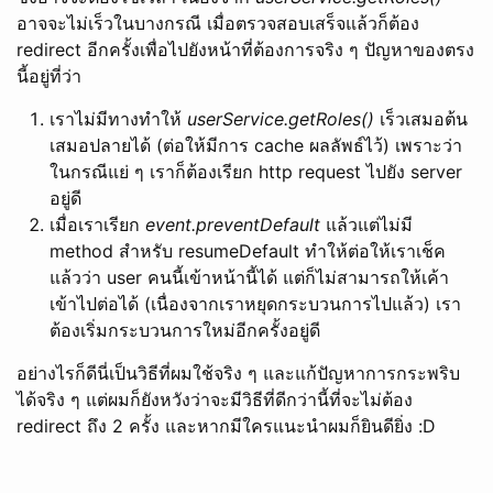
อาจจะไม่เร็วในบางกรณี เมื่อตรวจสอบเสร็จแล้วก็ต้อง
redirect อีกครั้งเพื่อไปยังหน้าที่ต้องการจริง ๆ ปัญหาของตรง
นี้อยู่ที่ว่า
เราไม่มีทางทำให้
userService.getRoles()
เร็วเสมอต้น
เสมอปลายได้ (ต่อให้มีการ cache ผลลัพธ์ไว้) เพราะว่า
ในกรณีแย่ ๆ เราก็ต้องเรียก http request ไปยัง server
อยู่ดี
เมื่อเราเรียก
event.preventDefault
แล้วแต่ไม่มี
method สำหรับ resumeDefault ทำให้ต่อให้เราเช็ค
แล้วว่า user คนนี้เข้าหน้านี้ได้ แต่ก็ไม่สามารถให้เค้า
เข้าไปต่อได้ (เนื่องจากเราหยุดกระบวนการไปแล้ว) เรา
ต้องเริ่มกระบวนการใหม่อีกครั้งอยู่ดี
อย่างไรก็ดีนี่เป็นวิธีที่ผมใช้จริง ๆ และแก้ปัญหาการกระพริบ
ได้จริง ๆ แต่ผมก็ยังหวังว่าจะมีวิธีที่ดีกว่านี้ที่จะไม่ต้อง
redirect ถึง 2 ครั้ง และหากมีใครแนะนำผมก็ยินดียิ่ง :D